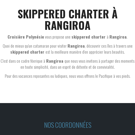
SKIPPERED CHARTER À
RANGIROA
Croisière Polynésie
vous propose une
skippered charter
à
Rangiroa
.
Quoi de mieux qu'un catamaran pour visiter
Rangiroa
, découvrir ces îles à travers une
skippered charter
est la meilleure manière d'en apprécier leurs beautés.
C'est dans ce cadre féerique à
Rangiroa
que nous vous invitons à partager des moments
en toute simplicité, dans un esprit de détente et de convivialité.
Pour des vacances reposantes ou ludiques, nous vous offrons le Pacifique à vos pieds.
NOS COORDONNÉES