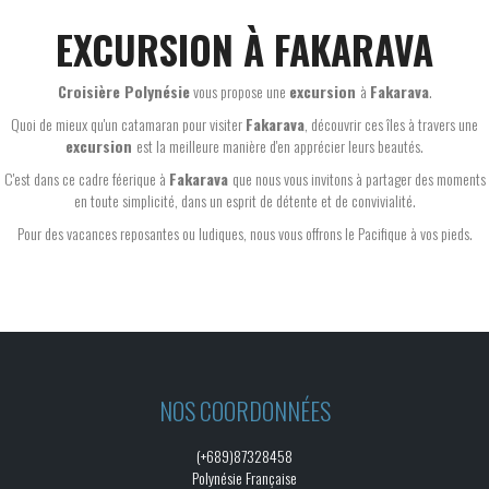
EXCURSION À FAKARAVA
Croisière Polynésie
vous propose une
excursion
à
Fakarava
.
Quoi de mieux qu'un catamaran pour visiter
Fakarava
, découvrir ces îles à travers une
excursion
est la meilleure manière d'en apprécier leurs beautés.
C'est dans ce cadre féerique à
Fakarava
que nous vous invitons à partager des moments
en toute simplicité, dans un esprit de détente et de convivialité.
Pour des vacances reposantes ou ludiques, nous vous offrons le Pacifique à vos pieds.
NOS COORDONNÉES
(+689)87328458
Polynésie Française