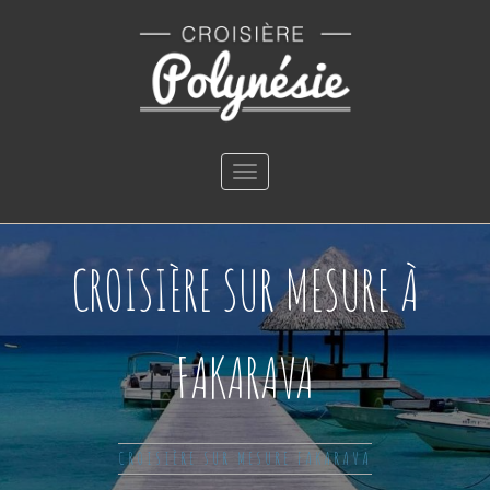
Toggle
navigation
CROISIÈRE SUR MESURE À
FAKARAVA
CROISIÈRE SUR MESURE FAKARAVA