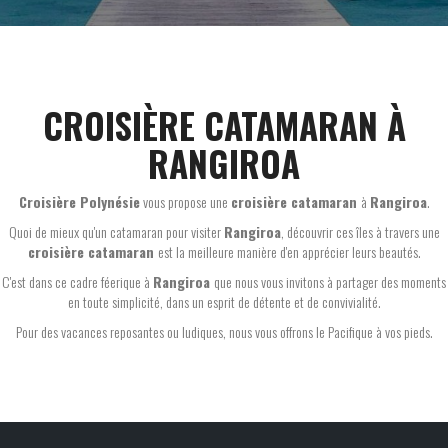
CROISIÈRE CATAMARAN À
RANGIROA
Croisière Polynésie
vous propose une
croisière catamaran
à
Rangiroa
.
Quoi de mieux qu'un catamaran pour visiter
Rangiroa
, découvrir ces îles à travers une
croisière catamaran
est la meilleure manière d'en apprécier leurs beautés.
C'est dans ce cadre féerique à
Rangiroa
que nous vous invitons à partager des moments
en toute simplicité, dans un esprit de détente et de convivialité.
Pour des vacances reposantes ou ludiques, nous vous offrons le Pacifique à vos pieds.