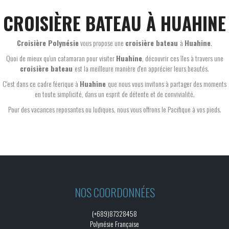
CROISIÈRE BATEAU À HUAHINE
Croisière Polynésie
vous propose une
croisière bateau
à
Huahine
.
Quoi de mieux qu'un catamaran pour visiter
Huahine
, découvrir ces îles à travers une
croisière bateau
est la meilleure manière d'en apprécier leurs beautés.
C'est dans ce cadre féerique à
Huahine
que nous vous invitons à partager des moments
en toute simplicité, dans un esprit de détente et de convivialité.
Pour des vacances reposantes ou ludiques, nous vous offrons le Pacifique à vos pieds.
NOS COORDONNÉES
(+689)87328458
Polynésie Française